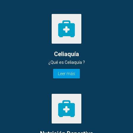
Celiaquía
¿Qué es Celiaquía ?
Leer más