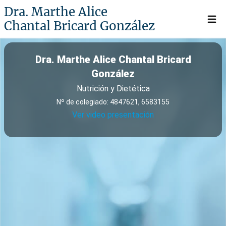
Dra. Marthe Alice
Chantal Bricard González
Open 
Dra. Marthe Alice Chantal Bricard
González
Nutrición y Dietética
Nº de colegiado: 4847621, 6583155
Ver video presentación