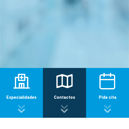
Especialidades
Contactos
Pide cita