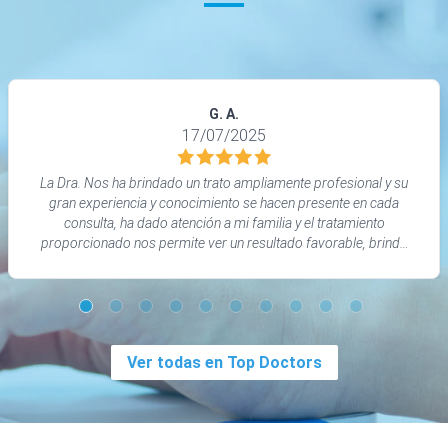
G. A.
17/07/2025
La Dra. Nos ha brindado un trato ampliamente profesional y su
gran experiencia y conocimiento se hacen presente en cada
consulta, ha dado atención a mi familia y el tratamiento
proporcionado nos permite ver un resultado favorable, brinda
un seguimiento continuo de mucha ayuda.
Ver todas en Top Doctors