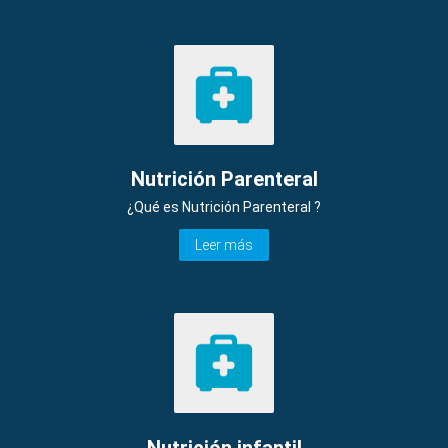
Nutrición Parenteral
¿Qué es Nutrición Parenteral ?
Leer más
Nutrición infantil