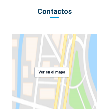
Contactos
Ver en el mapa