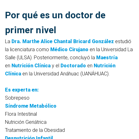
Por qué es un doctor de
primer nivel
La
Dra. Marthe Alice Chantal Bricard González
estudió
la licenciatura como
Médico Cirujano
en la
Universidad La
Salle (ULSA). Posteriormente, concluyó la
Maestría
en
Nutrición Clínica
y el
Doctorado
en
Nutrición
Clínica
en la Universidad Anáhuac (UANÁHUAC).
Es experta en:
Sobrepeso
Síndrome Metabólico
Flora Intestinal
Nutrición Geriátrica
Tratamiento de la Obesidad
Desnutrición Infantil